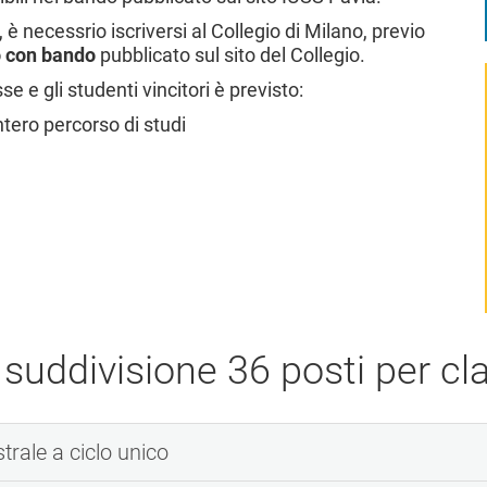
è necessrio iscriversi al Collegio di Milano, previo
o con bando
pubblicato sul sito del Collegio.
e gli studenti vincitori è previsto:
intero percorso di studi
 suddivisione 36 posti per cla
strale a ciclo unico