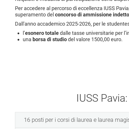
l
Per accedere al percorso di eccellenza IUSS Pavia, 
e
superamento del
concorso di ammissione indett
Dall'anno accademico 2025-2026, per le studentesse 
l’
esonero totale
dalle tasse universitarie per l’
una
borsa di studio
del valore 1500,00 euro.
IUSS Pavia:
16 posti per i corsi di laurea e laurea magi