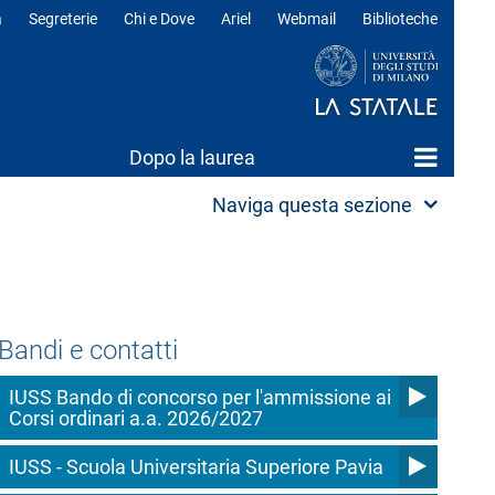
a
Segreterie
Chi e Dove
Ariel
Webmail
Biblioteche
ili
Dopo la laurea
Naviga questa sezione
Bandi e contatti
IUSS Bando di concorso per l'ammissione ai
Corsi ordinari a.a. 2026/2027
IUSS - Scuola Universitaria Superiore Pavia